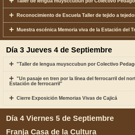
Taller de lengua muysccubun por Colectivo Pedagog
Reconocimiento de Escuela Taller de tejido a tejedo
Muestra escénica Memoria viva de la Estación del Tr
Día 3 Jueves 4 de Septiembre
"Taller de lengua muysccubun por Colectivo Pedago
"Un pasaje en tren por la línea del ferrocarril del n
Estación de ferrocarril"
Cierre Exposición Memorias Vivas de Cajicá
Día 4 Viernes 5 de Septiembre
Franja Casa de la Cultura