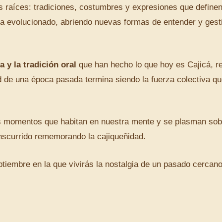
s raíces: tradiciones, costumbres y expresiones que define
a ha evolucionado, abriendo nuevas formas de entender y gest
y la tradición oral
que han hecho lo que hoy es Cajicá, re
d de una época pasada termina siendo la fuerza colectiva qu
 momentos que habitan en nuestra mente y se plasman sob
anscurrido rememorando la cajiqueñidad.
tiembre en la que vivirás la nostalgia de un pasado cercano