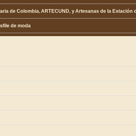
aria de Colombia, ARTECUND, y Artesanas de la Estación de
sfile de moda