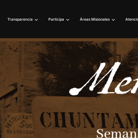
Transparencia
Participa
Áreas Misionales
Atenció