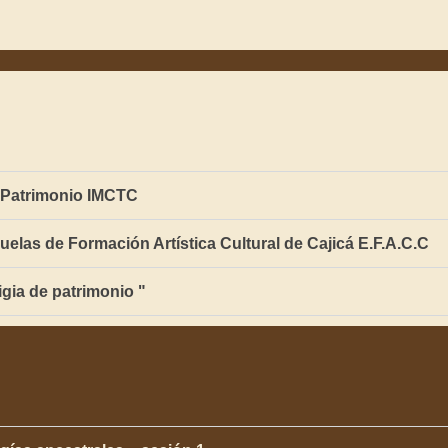
r Patrimonio IMCTC
elas de Formación Artística Cultural de Cajicá E.F.A.C.C
igia de patrimonio "