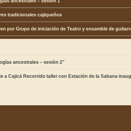
ías ancestrales – sesión 1
res tradicionales cajiqueños
en por Grupo de iniciación de Teatro y ensamble de guitarra
gías ancestrales – sesión 2"
orte a Cajicá Recorrido taller con Estación de la Sabana inaug