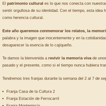
El
patrimonio cultural
es lo que nos conecta con nuestra
sentir orgullosa de su identidad. Con el tiempo, esta ide
como herencia cultural.
Este año
queremos conmemorar los relatos, la memoria 
palabra y la imagen que inocentemente y en la cotidianida
desaparecer la esencia de lo cajiqueño.
Te damos la bienvenida a
revivir la memoria viva
de unos
pasado y el presente, como si el tiempo nunca hubiera tr
Tendremos tres franjas durante la semana del 2 al 7 de sep
Franja Casa de la Cultura 2
Franja Estación de Ferrocarril
Franja Montepincio