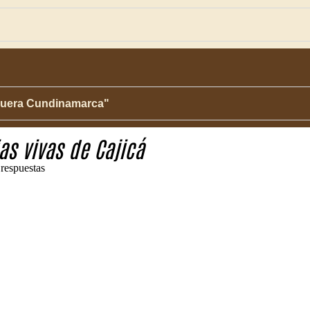
squera Cundinamarca"