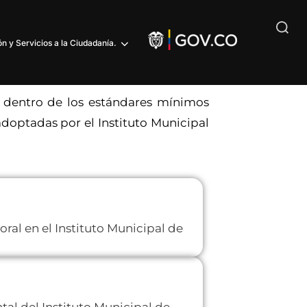
n y Servicios a la Ciudadanía.
do dentro de los estándares mínimos
 adoptadas por el Instituto Municipal
ral en el Instituto Municipal de
al del Instituto Municipal de