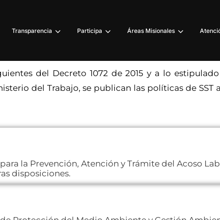
Transparencia
Participa
Áreas Misionales
Atenció
iguientes del Decreto 1072 de 2015 y a lo estipula
isterio del Trabajo, se publican las políticas de SST
 para la Prevención, Atención y Trámite del Acoso Labo
ras disposiciones.
a de Protección del Medio Ambiente y Gestión Ambient