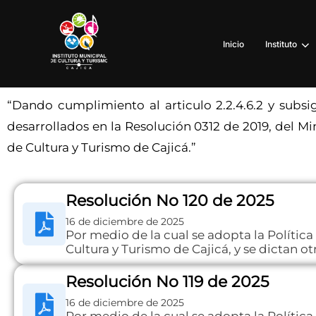
Inicio
Instituto
“Dando cumplimiento al articulo 2.2.4.6.2 y subs
desarrollados en la Resolución 0312 de 2019, del Min
de Cultura y Turismo de Cajicá.”
Resolución No 120 de 2025
16 de diciembre de 2025
Por medio de la cual se adopta la Política
Cultura y Turismo de Cajicá, y se dictan ot
Resolución No 119 de 2025
16 de diciembre de 2025
Por medio de la cual se adopta la Polític